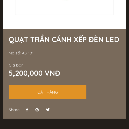
QUẠT TRẦN CÁNH XẾP ĐÈN LED
Mã số: AS-191
Giá bán :
5,200,000 VNĐ
ĐẶT HÀNG
Share :