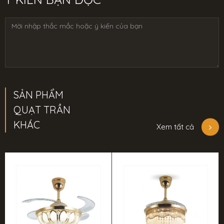
SẢN PHẨM
QUẠT TRẦN
KHÁC
Xem tất cả