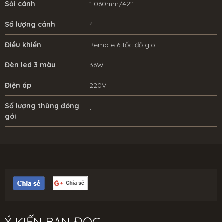
Sải cánh
1.060mm/42"
Số lượng cánh
4
Điều khiển
Remote 6 tốc độ gió
Đèn led 3 màu
36W
Điện áp
220V
Số lượng thùng đóng
1
gói
Ý KIẾN BẠN ĐỌC